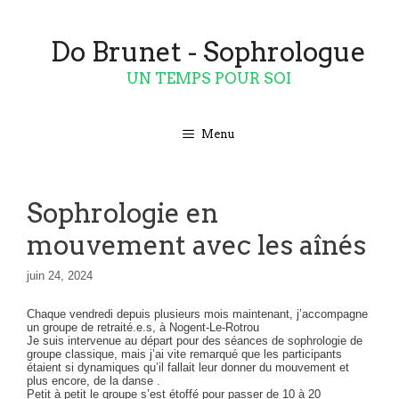
Aller
au
contenu
Do Brunet - Sophrologue
UN TEMPS POUR SOI
Menu
Sophrologie en
mouvement avec les aînés
juin 24, 2024
Chaque vendredi depuis plusieurs mois maintenant, j’accompagne
un groupe de retraité.e.s, à Nogent-Le-Rotrou
Je suis intervenue au départ pour des séances de sophrologie de
groupe classique, mais j’ai vite remarqué que les participants
étaient si dynamiques qu’il fallait leur donner du mouvement et
plus encore, de la danse .
Petit à petit le groupe s’est étoffé pour passer de 10 à 20