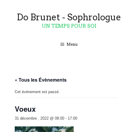
Aller
au
contenu
Do Brunet - Sophrologue
UN TEMPS POUR SOI
Menu
« Tous les Évènements
Cet évènement est passé.
Voeux
31 décembre , 2022 @ 08:00
-
17:00